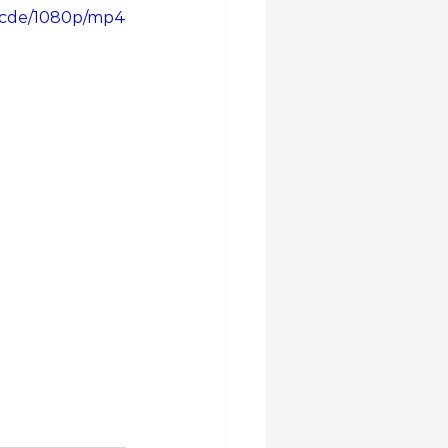
7bcde/1080p/mp4