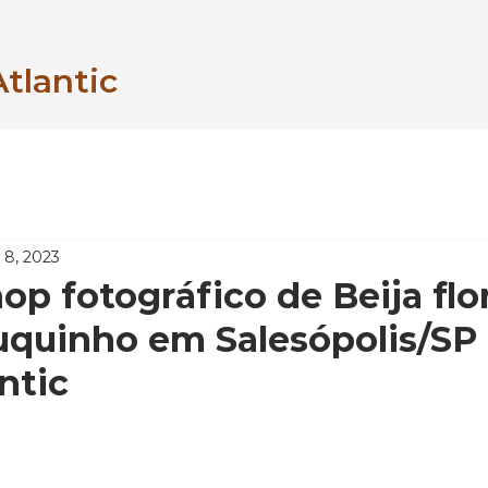
Atlantic
 8, 2023
op fotográfico de Beija flo
uquinho em Salesópolis/SP
ntic
 5 stars.