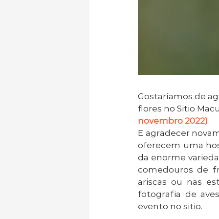
Gostaríamos de agr
flores no Sitio Mac
novembro 2022)
E agradecer novame
oferecem uma hosp
da enorme variedad
comedouros de fru
ariscas ou nas est
fotografia de ave
evento no sitio.