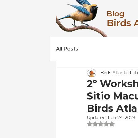
Blog
Birds 
All Posts
Birds Atlantic
Feb
2º Worksh
Sitio Mac
Birds Atla
Updated:
Feb 24, 2023
Rated NaN out of